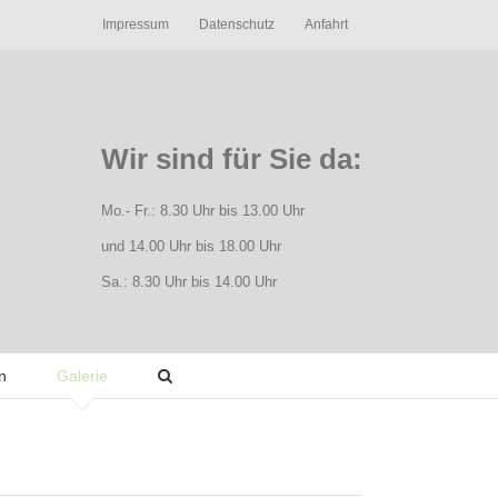
Impressum
Datenschutz
Anfahrt
Wir sind für Sie da:
Mo.- Fr.: 8.30 Uhr bis 13.00 Uhr
und 14.00 Uhr bis 18.00 Uhr
Sa.: 8.30 Uhr bis 14.00 Uhr
n
Galerie