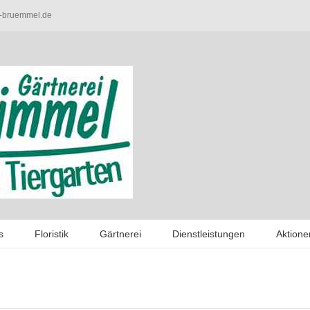
-bruemmel.de
s
Floristik
Gärtnerei
Dienstleistungen
Aktione