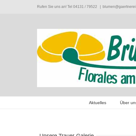
Rufen Sie uns an! Tel 04131 / 79522
|
blumen@gaertnerei
Aktuelles
Über un
Unsere Trauer-Galerie